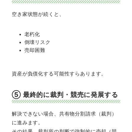
空き家状態が続くと、
老朽化
倒壊リスク
売却困難
資産が負債化する可能性すらあります。
⑤ 最終的に裁判・競売に発展する
解決できない場合、共有物分割請求（裁判）
に進みます。
その結果、裁判所の判断で強制的に売却（競