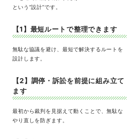
という“設計”です。
【1】最短ルートで整理できます
無駄な協議を避け、最短で解決するルートを
設計します。
【2】調停・訴訟を前提に組み立て
ます
最初から裁判を見据えて動くことで、無駄な
やり直しを防ぎます。