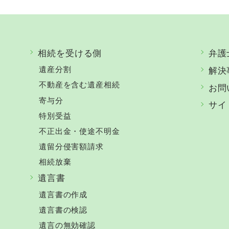
相続を受ける側
弁護
遺産分割
解決
不動産を含む遺産相続
お問
寄与分
サイ
特別受益
不正出金・使途不明金
遺留分侵害額請求
相続放棄
遺言書
遺言書の作成
遺言書の検認
遺言の無効確認