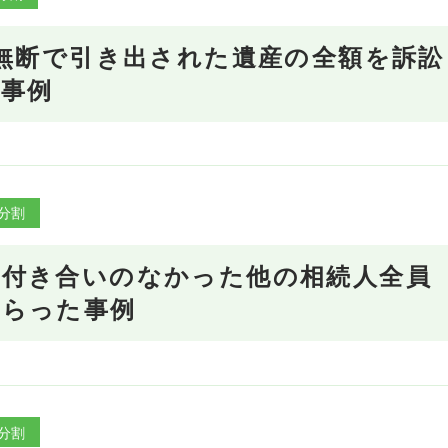
】無断で引き出された遺産の全額を訴訟
事例
分割
て付き合いのなかった他の相続人全員
もらった事例
分割