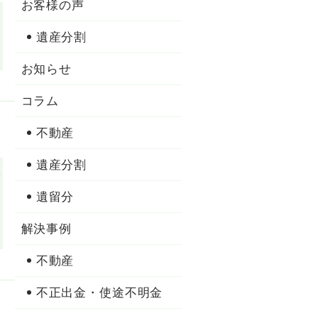
お客様の声
遺産分割
お知らせ
コラム
不動産
遺産分割
有
遺留分
解決事例
不動産
不正出金・使途不明金