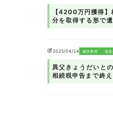
【4200万円獲得
分を取得する形で
2025/04/24
解決事例
遺産
異父きょうだいとの
相続税申告まで終え