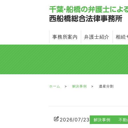
事務所案内
弁護士紹介
相続
ホーム
解決事例
遺産分割
2026/07/23
解決事例
不動