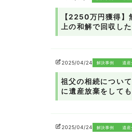
【2250万円獲得
上の和解で回収した
2025/04/24
解決事例
遺産
祖父の相続につい
に遺産放棄をして
2025/04/24
解決事例
遺産