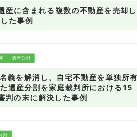
】遺産に含まれる複数の不動産を売却し
現した事例
産
遺産分割
名義を解消し、自宅不動産を単独所
た遺産分割を家庭裁判所における15
審判の末に解決した事例
分割