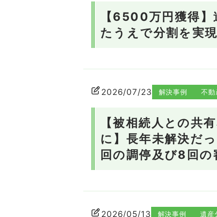
【6500万円獲得
たうえで分割を実
2026/07/23
解決事例
不動
【被相続人との共有
に】長年未解決だっ
回の調停及び8回の
2026/05/13
解決事例
遺産