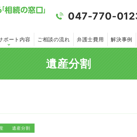
047-770-012
サポート内容
ご相談の流れ
弁護士費用
解決事例
遺産分割
産
遺産分割