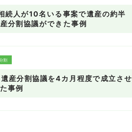
】相続人が10名いる事案で遺産の約半
遺産分割協議ができた事例
分割
遺産分割協議を4カ月程度で成立さ
た事例